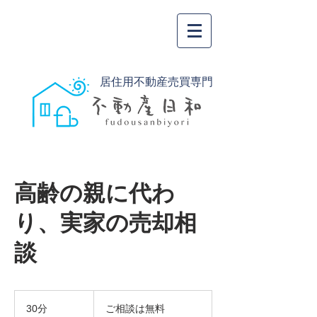
居住用不動産売買専門
高齢の親に代わ
り、実家の売却相
談
ご
相
30分
3
ご相談は無料
談