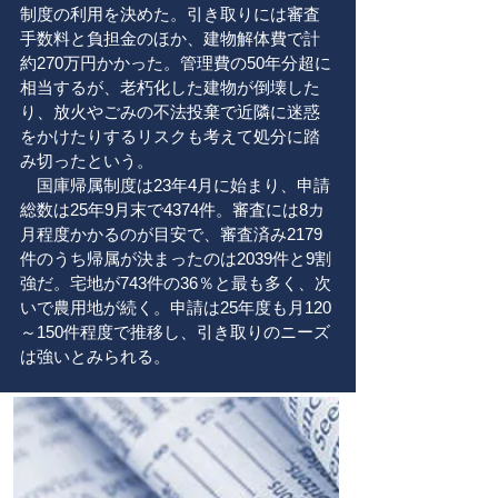
制度の利用を決めた。引き取りには審査
手数料と負担金のほか、建物解体費で計
約270万円かかった。管理費の50年分超に
相当するが、老朽化した建物が倒壊した
り、放火やごみの不法投棄で近隣に迷惑
をかけたりするリスクも考えて処分に踏
み切ったという。
​ 国庫帰属制度は23年4月に始まり、申請
総数は25年9月末で4374件。審査には8カ
月程度かかるのが目安で、審査済み2179
件のうち帰属が決まったのは2039件と9割
強だ。宅地が743件の36％と最も多く、次
いで農用地が続く。申請は25年度も月120
～150件程度で推移し、引き取りのニーズ
は強いとみられる。