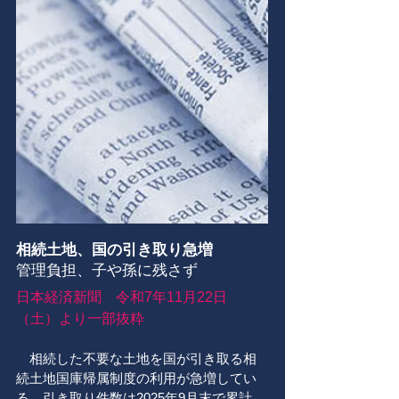
相続土地、国の引き取り急増
​管理負担、子や孫に残さず
日本経済新聞 令和7年11月22
日
（土
）より一部抜粋
相続した不要な土地を国が引き取る相
続土地国庫帰属制度の利用が急増してい
る。引き取り件数は2025年9月末で累計